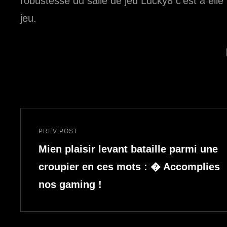
robustesse du salle de jeu Lucky8 c’est a ell
jeu.
Post
navigation
PREV POST
Previous
Mien plaisir levant bataille parmi une
Post
croupier en ces mots : � Accomplies
nos gaming !