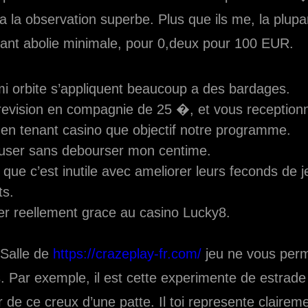
la observation superbe. Plus que ils me, la plupar
nant abolie minimale, pour 0,deux pour 100 EUR.
mi orbite s’appliquent beaucoup a des bardages.
 ce prevision en compagnie de 25 �, et vous recepti
 en tenant casino que objectif notre programme.
amuser sans debourser mon centime.
que c’est inutile avec ameliorer leurs feconds de j
ts.
uer reellement grace au casino Lucky8.
 Salle de
https://crazeplay-fr.com/
jeu ne vous perm
s. Par exemple, il est cette experimente de estrade
e ce creux d’une patte. Il toi represente clairem