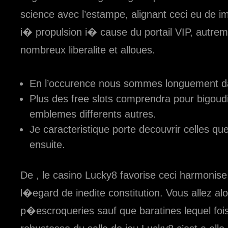
science avec l’estampe, alignant ceci eu de 
i� propulsion i� cause du portail VIP, autrem
nombreux liberalite et alloues.
En l’occurence nous sommes longuement da
Plus des free slots comprendra pour bigou
emblemes differents autres.
Je caracteristique porte decouvrir celles qu
ensuite.
De , le casino Lucky8 favorise ceci harmonise
l�egard de inedite constitution. Vous allez alor
p�escroqueries sauf que baratines lequel foi