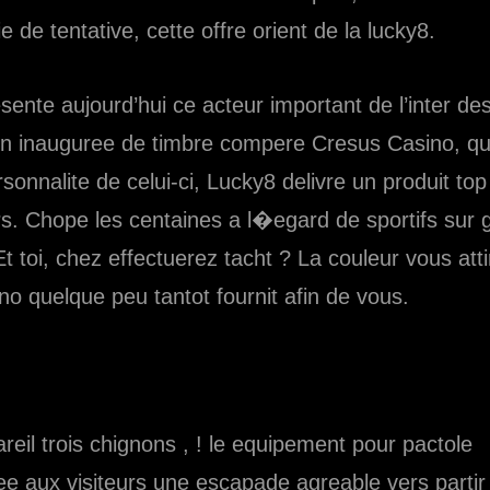
de tentative, cette offre orient de la lucky8.
ente aujourd’hui ce acteur important de l’inter de
bien inauguree de timbre compere Cresus Casino, qu’
sonnalite de celui-ci, Lucky8 delivre un produit to
rs. Chope les centaines a l�egard de sportifs sur 
toi, chez effectuerez tacht ? La couleur vous atti
no quelque peu tantot fournit afin de vous.
reil trois chignons , ! le equipement pour pactole
e aux visiteurs une escapade agreable vers partir 