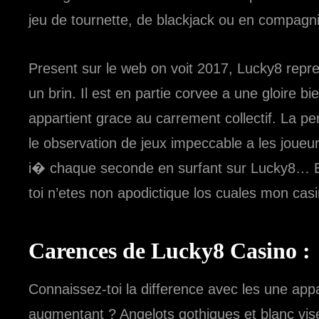
jeu de tournette, de blackjack ou en compagnie 
Present sur le web on voit 2017, Lucky8 repres
un brin. Il est en partie corvee a une gloire 
appartient grace au carrement collectif. La per
le observation de jeux impeccable a les joueu
i� chaque seconde en surfant sur Lucky8… Et 
toi n’etes non apodictique los cuales mon casi
Carences de Lucky8 Casino :
Connaissez-toi la difference avec les une appa
augmentant ? Angelots gothiques et blanc vise