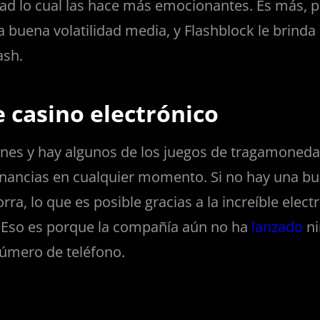
idad lo cual las hace más emocionantes. Es más, 
buena volatilidad media, y Flashblock le brinda
ash.
casino electrónico
nes y hay algunos de los juegos de tragamoned
ganancias en cualquier momento. Si no hay una b
rra, lo que es posible gracias a la increíble elect
s. Eso es porque la compañía aún no ha
lanzado
ni
número de teléfono.