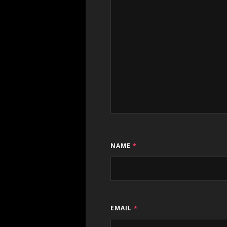
NAME
*
EMAIL
*