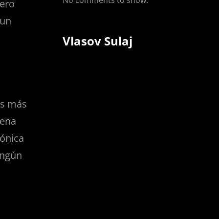
No comments to show.
pero
 un
Vlasov Sulaj
as más
uena
rónica
ngún