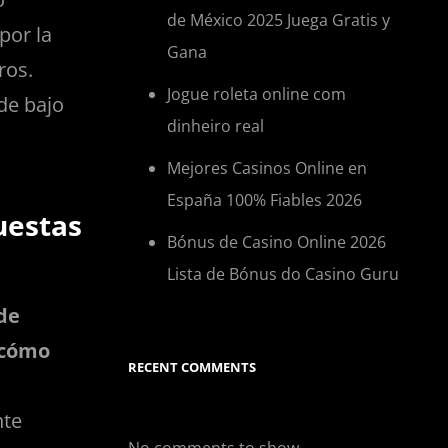
de México 2025 Juega Gratis y
por la
Gana
ros.
Jogue roleta online com
de bajo
dinheiro real
Mejores Casinos Online en
España 100% Fiables 2026
uestas
Bónus de Casino Online 2026
Lista de Bónus do Casino Guru
de
, cómo
RECENT COMMENTS
nte