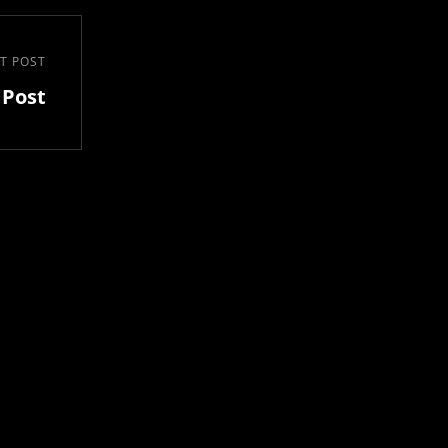
T POST
 Post