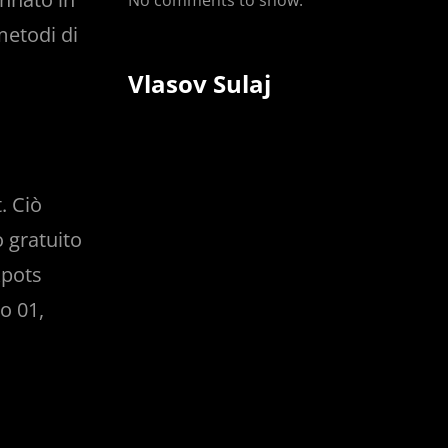
No comments to show.
metodi di
Vlasov Sulaj
. Ciò
 gratuito
kpots
o 01,