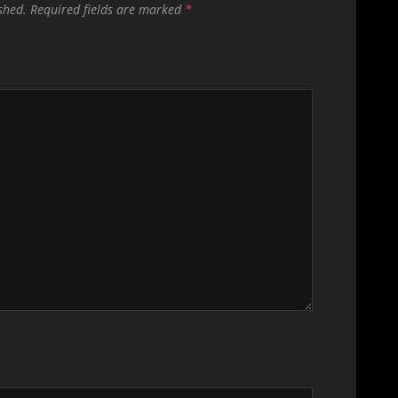
shed.
Required fields are marked
*