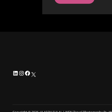
LinkedIn
Instagram
Facebook
X