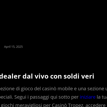
Posted
April 15, 2025
on
dealer dal vivo con soldi veri
i sezione di gioco del casinò mobile e una sezione
ciali. Segui i passaggi qui sotto per
iniziare
la tu
ni giochi meravigliosi per Casinò Tropez, accedere 