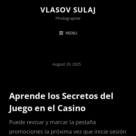
VLASOV SULAJ
Photographer
MENU
Posted
August 20, 2025
on
Aprende los Secretos del
Juego en el Casino
Puede revisar y marcar la pestaña
promociones la próxima vez que inicie sesión