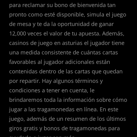
para reclamar su bono de bienvenida tan
pronto como esté disponible, simula el juego
de mesa y te da la oportunidad de ganar
12,000 veces el valor de tu apuesta. Además,
casinos de juego en asturias el jugador tiene
una medida consistente de cuántas cartas
favorables al jugador adicionales están
contenidas dentro de las cartas que quedan
por repartir. Hay algunos términos y
condiciones a tener en cuenta, le
brindaremos toda la información sobre cómo
jugar a las tragamonedas en línea. En este
juego, además de un resumen de los últimos
giros gratis y bonos de tragamonedas para