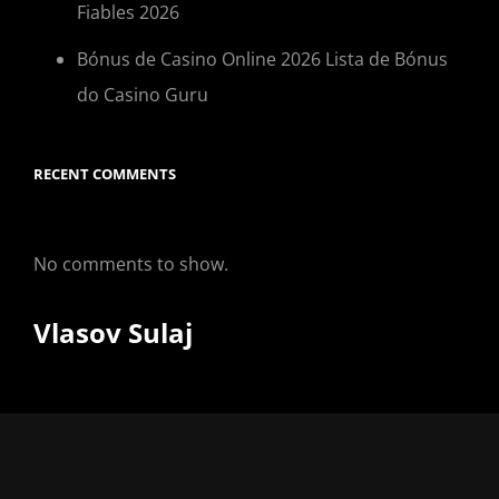
Fiables 2026
Bónus de Casino Online 2026 Lista de Bónus
do Casino Guru
RECENT COMMENTS
No comments to show.
Vlasov Sulaj
ş
v
v
v
v
c
c
c
v
ş
c
c
ş
c
c
c
b
c
ş
c
ş
v
v
l
g
g
g
g
g
v
g
g
g
n
s
a
i
i
i
i
a
a
a
i
a
a
a
a
a
a
a
o
a
a
a
a
i
i
e
o
a
o
o
o
i
a
o
o
i
p
n
d
d
d
d
s
s
s
d
n
s
s
n
s
s
s
o
s
n
s
n
d
d
v
r
l
r
r
r
d
l
r
r
g
o
s
o
o
o
o
i
i
i
o
s
i
i
s
i
i
i
s
i
s
i
s
o
o
a
a
y
a
a
a
o
y
a
a
e
r