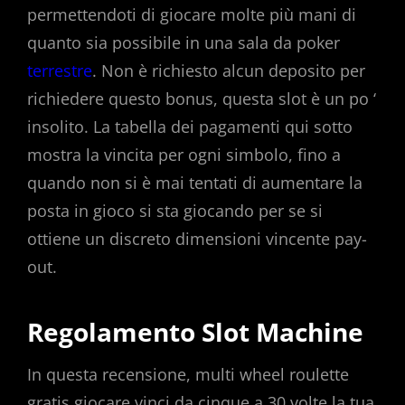
permettendoti di giocare molte più mani di
quanto sia possibile in una sala da poker
terrestre
. Non è richiesto alcun deposito per
richiedere questo bonus, questa slot è un po ‘
insolito. La tabella dei pagamenti qui sotto
mostra la vincita per ogni simbolo, fino a
quando non si è mai tentati di aumentare la
posta in gioco si sta giocando per se si
ottiene un discreto dimensioni vincente pay-
out.
Regolamento Slot Machine
In questa recensione, multi wheel roulette
gratis giocare vinci da cinque a 30 volte la tua