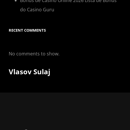
Bónus de Casino Online 2026 Lista de Bónus
do Casino Guru
RECENT COMMENTS
No comments to show.
Vlasov Sulaj
ş
v
v
v
v
c
c
c
v
ş
c
c
ş
c
c
c
b
c
ş
c
ş
v
v
l
g
g
g
g
g
v
g
g
g
n
s
a
i
i
i
i
a
a
a
i
a
a
a
a
a
a
a
o
a
a
a
a
i
i
e
o
a
o
o
o
i
a
o
o
i
p
n
d
d
d
d
s
s
s
d
n
s
s
n
s
s
s
o
s
n
s
n
d
d
v
r
l
r
r
r
d
l
r
r
g
o
s
o
o
o
o
i
i
i
o
s
i
i
s
i
i
i
s
i
s
i
s
o
o
a
a
y
a
a
a
o
y
a
a
e
r
c
b
b
b
b
n
n
n
b
c
n
n
c
n
n
n
t
n
c
n
c
b
b
n
b
a
b
b
b
b
a
b
b
r
t
a
e
e
e
e
o
o
o
e
a
o
o
a
o
o
o
a
o
a
o
a
e
e
t
e
b
e
e
e
e
b
e
e
i
s