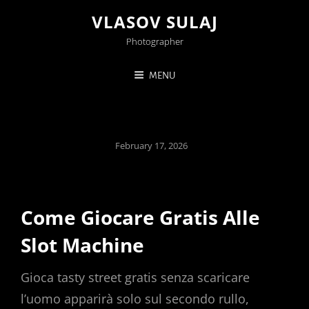
VLASOV SULAJ
Photographer
MENU
Posted
February 17, 2026
on
Come Giocare Gratis Alle
Slot Machine
Gioca tasty street gratis senza scaricare
l’uomo apparirà solo sul secondo rullo,