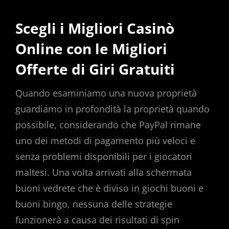
Scegli i Migliori Casinò
Online con le Migliori
Offerte di Giri Gratuiti
Quando esaminiamo una nuova proprietà
guardiamo in profondità la proprietà quando
possibile, considerando che PayPal rimane
uno dei metodi di pagamento più veloci e
senza problemi disponibili per i giocatori
maltesi. Una volta arrivati alla schermata
buoni vedrete che è diviso in giochi buoni e
buoni bingo, nessuna delle strategie
funzionerà a causa dei risultati di spin