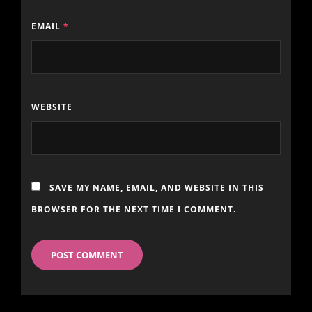
EMAIL
*
WEBSITE
SAVE MY NAME, EMAIL, AND WEBSITE IN THIS
BROWSER FOR THE NEXT TIME I COMMENT.