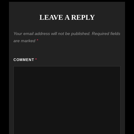
LEAVE A REPLY
Your email address will not be published.
Required fields
are marked
*
COMMENT
*