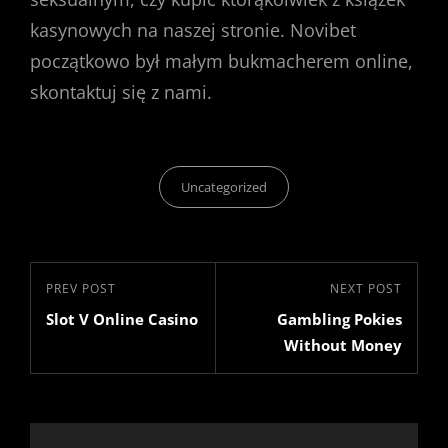
kasynowych na naszej stronie. Novibet
początkowo był małym bukmacherem online,
skontaktuj się z nami.
Categories
Uncategorized
Post
Previous
PREV POST
Next
NEXT POST
navigation
Slot V Online Casino
Gambling Pokies
Post
Post
Without Money