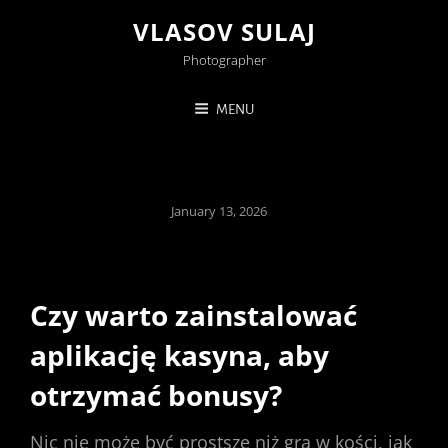
VLASOV SULAJ
Photographer
MENU
Posted
January 13, 2026
on
Czy warto zainstalować
aplikację kasyna, aby
otrzymać bonusy?
Nic nie może być prostsze niż gra w kości, jak