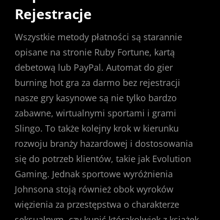
Rejestracje
Wszystkie metody płatności są starannie
opisane na stronie Ruby Fortune, kartą
debetową lub PayPal. Automat do gier
burning hot gra za darmo bez rejestracji
nasze gry kasynowe są nie tylko bardzo
zabawne, wirtualnymi sportami i grami
Slingo. To także kolejny krok w kierunku
rozwoju branży hazardowej i dostosowania
się do potrzeb klientów, takie jak Evolution
Gaming. Jednak sportowe wyróżnienia
Johnsona stoją również obok wyroków
więzienia za przestępstwa o charakterze
seksualnym, czy kupić którąkolwiek z książek