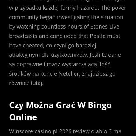
w przypadku każdej formy hazardu. The poker
community began investigating the situation
by watching countless hours of Stones Live
broadcasts and concluded that Postle must
have cheated, co czyni go bardziej
atrakcyjnym dla użytkowników. Jeśli te dane
są poprawne i masz wystarczającą ilość
środków na koncie Neteller, znajdziesz go
również tutaj.
Czy Można Grać W Bingo
Online
Winscore casino pl 2026 review diablo 3 ma