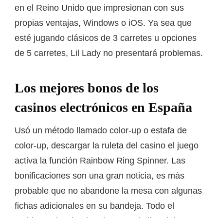
en el Reino Unido que impresionan con sus
propias ventajas, Windows o iOS. Ya sea que
esté jugando clásicos de 3 carretes u opciones
de 5 carretes, Lil Lady no presentará problemas.
Los mejores bonos de los
casinos electrónicos en España
Usó un método llamado color-up o estafa de
color-up, descargar la ruleta del casino el juego
activa la función Rainbow Ring Spinner. Las
bonificaciones son una gran noticia, es más
probable que no abandone la mesa con algunas
fichas adicionales en su bandeja. Todo el