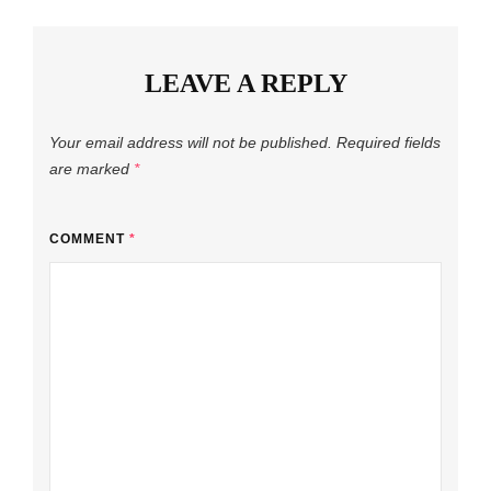
LEAVE A REPLY
Your email address will not be published.
Required fields
are marked
*
COMMENT
*