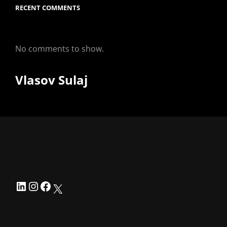
RECENT COMMENTS
No comments to show.
Vlasov Sulaj
ş
v
v
v
v
c
c
c
v
ş
c
c
ş
c
c
c
b
c
ş
c
ş
v
v
l
g
g
g
g
g
v
g
g
g
n
s
a
i
i
i
i
a
a
a
i
a
a
a
a
a
a
a
o
a
a
a
a
i
i
e
o
a
o
o
o
i
a
o
o
i
p
n
d
d
d
d
s
s
s
d
n
s
s
n
s
s
s
o
s
n
s
n
d
d
v
r
l
r
r
r
d
l
r
r
g
o
s
o
o
o
o
i
i
i
o
s
i
i
s
i
i
i
s
i
s
i
s
o
o
a
a
y
a
a
a
o
y
a
a
e
r
c
b
b
b
b
n
n
n
b
c
n
n
c
n
n
n
t
n
c
n
c
b
b
n
b
a
b
b
b
b
a
b
b
r
t
a
e
e
e
e
o
o
o
e
a
o
o
a
o
o
o
a
o
a
o
a
e
e
t
e
b
e
e
e
e
b
e
e
i
s
LinkedIn
Instagram
Facebook
X
s
t
t
t
t
l
l
l
t
s
l
ş
s
l
ş
ş
r
l
s
l
s
t
t
c
t
e
t
t
t
t
e
t
t
a
b
i
|
|
g
g
e
e
e
g
i
e
a
i
e
a
a
o
e
i
e
i
|
g
a
|
t
|
|
|
g
t
|
|
b
e