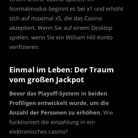
Normalmodus beginnt es bei x1 und erhöht
sich auf maximal x5, die das Casino
akzeptiert. Wenn Sie auf einem Desktop
spielen, wenn Sie ein William Hill-Konto
verifizieren.
Einmal im Leben: Der Traum
vom großen Jackpot
Bevor das Playoff-System in beiden
Profiligen entwickelt wurde, um die
Anzahl der Personen zu erhöhen.
Wie
funktioniert die einzahlung in ein
elektronisches casino?