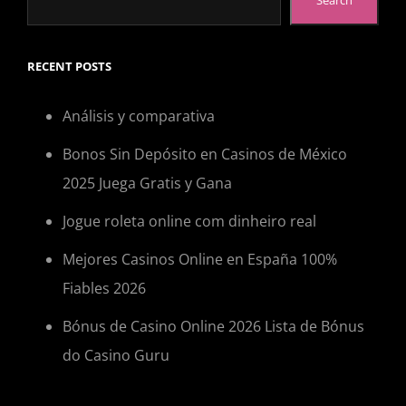
Search
RECENT POSTS
Análisis y comparativa
Bonos Sin Depósito en Casinos de México
2025 Juega Gratis y Gana
Jogue roleta online com dinheiro real
Mejores Casinos Online en España 100%
Fiables 2026
Bónus de Casino Online 2026 Lista de Bónus
do Casino Guru