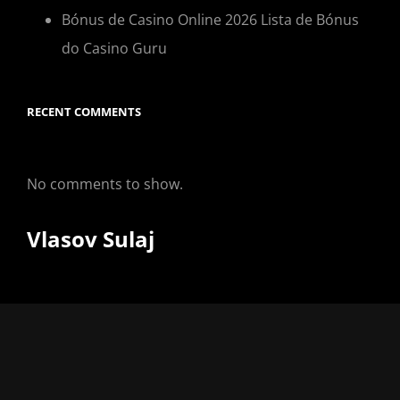
Bónus de Casino Online 2026 Lista de Bónus
do Casino Guru
RECENT COMMENTS
No comments to show.
Vlasov Sulaj
ş
v
v
v
v
c
c
c
v
ş
c
c
ş
c
c
c
b
c
ş
c
ş
v
v
l
g
g
g
g
v
g
g
g
n
s
a
i
i
i
i
a
a
a
i
a
a
a
a
a
a
a
o
a
a
a
a
i
i
e
a
o
o
o
i
a
o
o
i
p
n
d
d
d
d
s
s
s
d
n
s
s
n
s
s
s
o
s
n
s
n
d
d
v
l
r
r
r
d
l
r
r
g
o
s
o
o
o
o
i
i
i
o
s
i
i
s
i
i
i
s
i
s
i
s
o
o
a
y
a
a
a
o
y
a
a
e
r
c
b
b
b
b
n
n
n
b
c
n
n
c
n
n
n
t
n
c
n
c
b
b
n
a
b
b
b
b
a
b
b
r
t