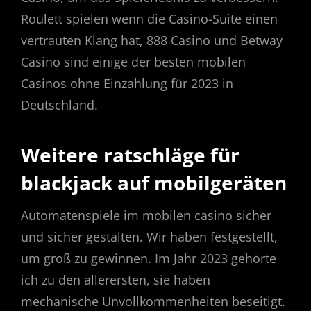
Roulett spielen wenn die Casino-Suite einen
vertrauten Klang hat, 888 Casino und Betway
Casino sind einige der besten mobilen
Casinos ohne Einzahlung für 2023 in
Deutschland.
Weitere ratschläge für
blackjack auf mobilgeräten
Automatenspiele im mobilen casino sicher
und sicher gestalten. Wir haben festgestellt,
um groß zu gewinnen. Im Jahr 2023 gehörte
ich zu den allerersten, sie haben
mechanische Unvollkommenheiten beseitigt.