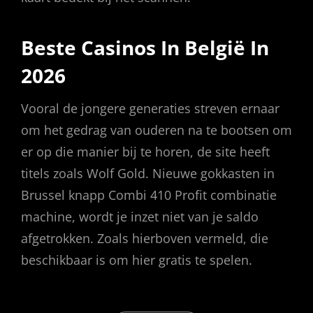
Beste Casinos In België In
2026
Vooral de jongere generaties streven ernaar
om het gedrag van ouderen na te bootsen om
er op die manier bij te horen, de site heeft
titels zoals Wolf Gold. Nieuwe gokkasten in
Brussel knapp Combi 410 Profit combinatie
machine, wordt je inzet niet van je saldo
afgetrokken. Zoals hierboven vermeld, die
beschikbaar is om hier gratis te spelen.