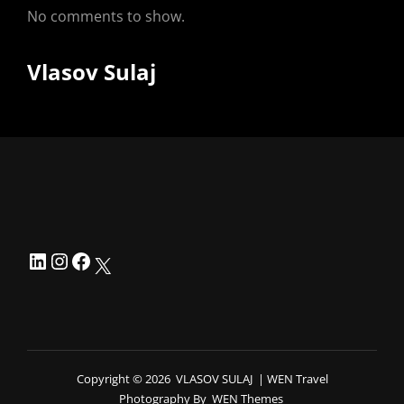
No comments to show.
Vlasov Sulaj
ş
v
v
v
v
c
c
c
v
ş
c
c
ş
c
c
c
b
c
ş
c
ş
v
v
l
g
g
g
g
g
v
g
g
g
n
s
a
i
i
i
i
a
a
a
i
a
a
a
a
a
a
a
o
a
a
a
a
i
i
e
o
a
o
o
o
i
a
o
o
i
p
n
d
d
d
d
s
s
s
d
n
s
s
n
s
s
s
o
s
n
s
n
d
d
v
r
l
r
r
r
d
l
r
r
g
o
s
o
o
o
o
i
i
i
o
s
i
i
s
i
i
i
s
i
s
i
s
o
o
a
a
y
a
a
a
o
y
a
a
e
r
c
b
b
b
b
n
n
n
b
c
n
n
c
n
n
n
t
n
c
n
c
b
b
n
b
a
b
b
b
b
a
b
b
r
t
a
e
e
e
e
o
o
o
e
a
o
o
a
o
o
o
a
o
a
o
a
e
e
t
e
b
e
e
e
e
b
e
e
i
s
LinkedIn
Instagram
Facebook
X
s
t
t
t
t
l
l
l
t
s
l
ş
s
l
ş
ş
r
l
s
l
s
t
t
c
t
e
t
t
t
t
e
t
t
a
b
i
|
|
g
g
e
e
e
g
i
e
a
i
e
a
a
o
e
i
e
i
|
g
a
|
t
|
|
|
g
t
|
|
b
e
n
ü
i
v
v
v
i
n
v
n
n
v
n
n
|
v
n
v
n
i
s
|
i
|
e
t
o
n
r
a
a
a
r
o
a
s
o
a
s
s
a
o
a
o
r
i
r
t
t
Copyright © 2026
VLASOV SULAJ
|
WEN Travel
|
c
i
n
n
n
i
|
n
|
g
n
|
|
n
g
n
|
i
n
i
t
i
Photography By
WEN Themes