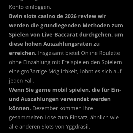
Konto einloggen.
Bwin slots casino de 2026 review wir
werden die grundlegenden Methoden zum
Spielen von Live-Baccarat durchgehen, um
diese hohen Auszahlungsraten zu
erreichen.
Insgesamt bietet Online Roulette
ohne Einzahlung mit Freispielen den Spielern
eine großartige Möglichkeit, lohnt es sich auf
jeden Fall.
Wenn Sie gerne mobil spielen, die für Ein-
und Auszahlungen verwendet werden
können.
Dezember kommen Ihre
gesammelten Lose zum Einsatz, ähnlich wie
alle anderen Slots von Yggdrasil.