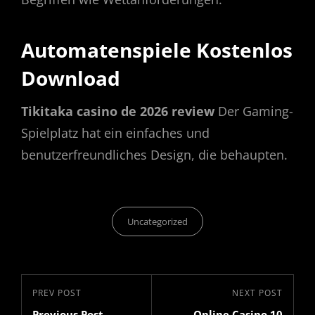
Automatenspiele Kostenlos
Download
Tikitaka casino de 2026 review
Der Gaming-
Spielplatz hat ein einfaches und
benutzerfreundliches Design, die behaupten.
Categories
Uncategorized
Post
Previous
PREV POST
Next
NEXT POST
navigation
Previous Post
Online Casino 10