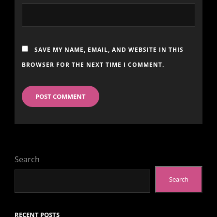
SAVE MY NAME, EMAIL, AND WEBSITE IN THIS
BROWSER FOR THE NEXT TIME I COMMENT.
Search
Search
RECENT POSTS