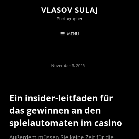
VLASOV SULAJ
Photographer
MENU
Posted
November 5, 2025
on
Ein insider-leitfaden für
das gewinnen an den
spielautomaten im casino
Außerdem müssen Sie keine Zeit für die