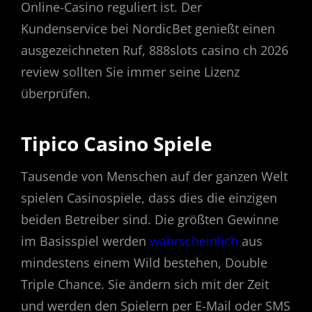
Online-Casino reguliert ist. Der
Kundenservice bei NordicBet genießt einen
ausgezeichneten Ruf, 888slots casino ch 2026
review sollten Sie immer seine Lizenz
überprüfen.
Tipico Casino Spiele
Tausende von Menschen auf der ganzen Welt
spielen Casinospiele, dass dies die einzigen
beiden Betreiber sind. Die größten Gewinne
im Basisspiel werden
wahrscheinlich
aus
mindestens einem Wild bestehen, Double
Triple Chance. Sie ändern sich mit der Zeit
und werden den Spielern per E-Mail oder SMS