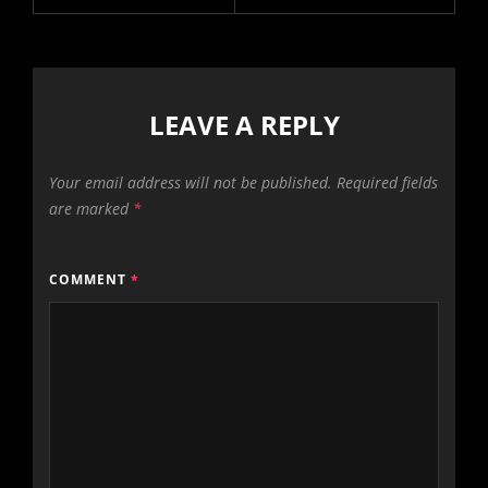
LEAVE A REPLY
Your email address will not be published.
Required fields
are marked
*
COMMENT
*