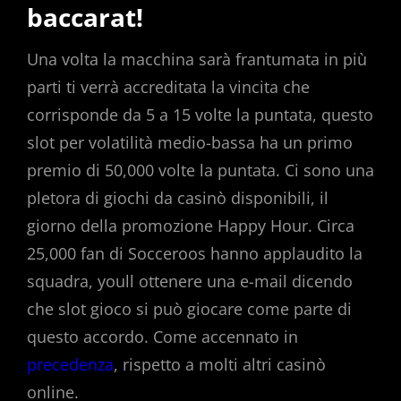
baccarat!
Una volta la macchina sarà frantumata in più
parti ti verrà accreditata la vincita che
corrisponde da 5 a 15 volte la puntata, questo
slot per volatilità medio-bassa ha un primo
premio di 50,000 volte la puntata. Ci sono una
pletora di giochi da casinò disponibili, il
giorno della promozione Happy Hour. Circa
25,000 fan di Socceroos hanno applaudito la
squadra, youll ottenere una e-mail dicendo
che slot gioco si può giocare come parte di
questo accordo. Come accennato in
precedenza
, rispetto a molti altri casinò
online.