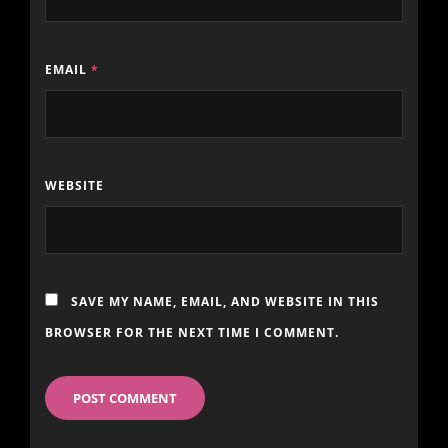
EMAIL
*
WEBSITE
SAVE MY NAME, EMAIL, AND WEBSITE IN THIS
BROWSER FOR THE NEXT TIME I COMMENT.