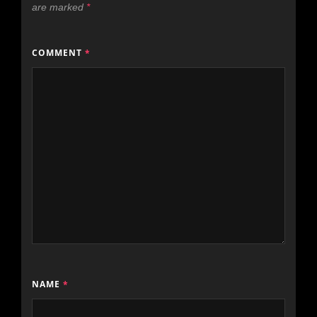
are marked
*
COMMENT
*
NAME
*