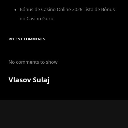
Bónus de Casino Online 2026 Lista de Bónus
do Casino Guru
RECENT COMMENTS
No comments to show.
Vlasov Sulaj
ş
v
v
v
v
c
c
c
v
ş
c
c
ş
c
c
c
b
c
ş
c
ş
v
v
l
g
g
g
g
g
v
g
g
g
n
s
a
i
i
i
i
a
a
a
i
a
a
a
a
a
a
a
o
a
a
a
a
i
i
e
o
a
o
o
o
i
a
o
o
i
p
n
d
d
d
d
s
s
s
d
n
s
s
n
s
s
s
o
s
n
s
n
d
d
v
r
l
r
r
r
d
l
r
r
g
o
s
o
o
o
o
i
i
i
o
s
i
i
s
i
i
i
s
i
s
i
s
o
o
a
a
y
a
a
a
o
y
a
a
e
r
c
b
b
b
b
n
n
n
b
c
n
n
c
n
n
n
t
n
c
n
c
b
b
n
b
a
b
b
b
b
a
b
b
r
t