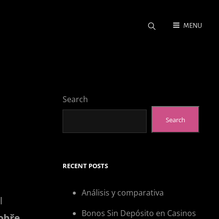
MENU
Search
Search
RECENT POSTS
Análisis y comparativa
l
Bonos Sin Depósito en Casinos
obře