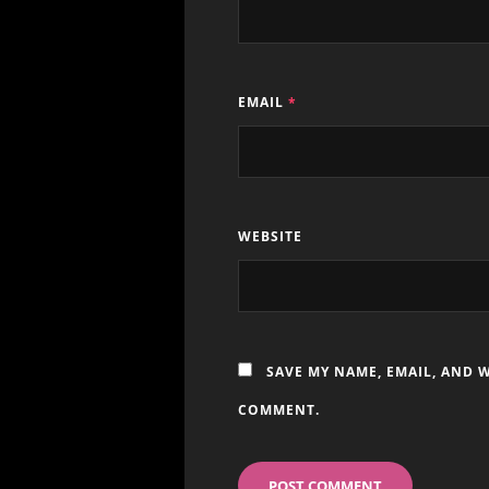
EMAIL
*
WEBSITE
SAVE MY NAME, EMAIL, AND W
COMMENT.