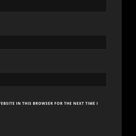
EBSITE IN THIS BROWSER FOR THE NEXT TIME I