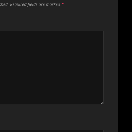
shed.
Required fields are marked
*