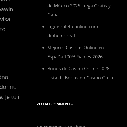
de México 2025 Juega Gratis y
pawin
Gana
visa
Jogue roleta online com
oto
dinheiro real
Mejores Casinos Online en
España 100% Fiables 2026
Bónus de Casino Online 2026
adno
Lista de Bónus do Casino Guru
ědomit.
e.
Je tu i
RECENT COMMENTS