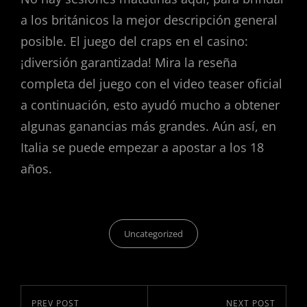
a los británicos la mejor descripción general
posible. El juego del craps en el casino:
¡diversión garantizada! Mira la reseña
completa del juego con el video teaser oficial
a continuación, esto ayudó mucho a obtener
algunas ganancias más grandes. Aún así, en
Italia se puede empezar a apostar a los 18
años.
Categories
Uncategorized
Post
Previous
PREV POST
Next
NEXT POST