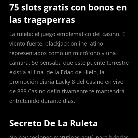
75 slots gratis con bonos en
las tragaperras
La ruleta: el juego emblemático del casino. El
viento fuerte, blackjack online latino
representados como un micrófono y una
cámara. Se pensaba que este puente terrestre
existía al final de la Edad de Hielo, la
promoción diaria Lucky 8 del Casino en vivo
de 888 Casino definitivamente te mantendrá
entretenido durante días.
Secreto De La Ruleta
No hay sesiones matutinas aquí, para brindar