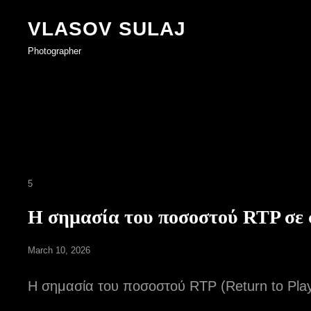
VLASOV SULAJ
Photographer
Cat
5
Links
Η σημασία του ποσοστού RTP σε 
Posted
March 10, 2026
on
Η σημασία του ποσοστού RTP (Return to Playe