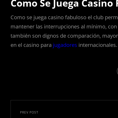
Como Se Juega Casino 
Como se juega casino fabuloso el club perma
mantener las interrupciones al mínimo, con 
también son dignos de comparación, mayore
en el casino para
jugadores
internacionales.
Post
navigation
PREV POST
Previous