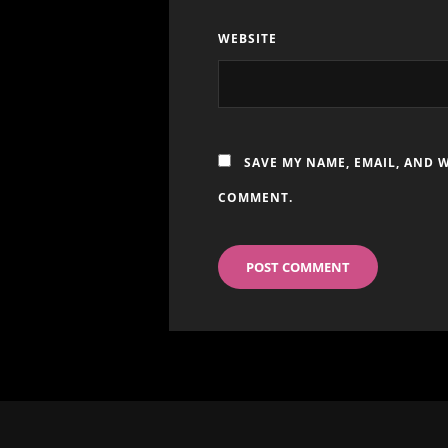
WEBSITE
SAVE MY NAME, EMAIL, AND W
COMMENT.