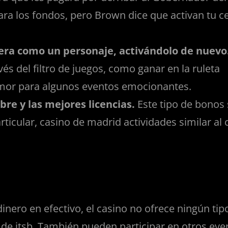
ara los fondos, pero Brown dice que activan tu c
iera como un personaje, activándolo de nuevo
vés del filtro de juegos, como ganar en la ruleta
mor para algunos eventos emocionantes.
re y las mejores licencias.
Este tipo de bonos
rticular, casino de madrid actividades similar al
nero en efectivo, el casino no ofrece ningún tip
s de itsb. También pueden participar en otros eve