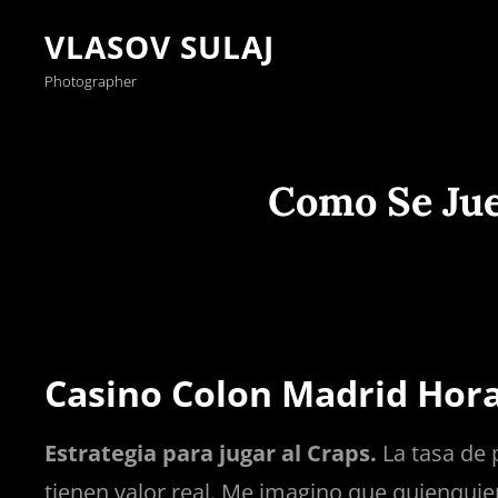
VLASOV SULAJ
Photographer
Como Se Jue
ş
v
v
v
v
c
c
c
v
ş
c
c
ş
c
c
c
b
c
ş
c
ş
v
v
l
g
g
g
g
g
v
g
g
g
a
i
i
i
i
a
a
a
i
a
a
a
a
a
a
a
o
a
a
a
a
i
i
e
o
a
o
o
o
i
a
o
o
n
d
d
d
d
s
s
s
d
n
s
s
n
s
s
s
o
s
n
s
n
d
d
v
r
l
r
r
r
d
l
r
r
s
o
o
o
o
i
i
i
o
s
i
i
s
i
i
i
s
i
s
i
s
o
o
a
a
y
a
a
a
o
y
a
a
c
b
b
b
b
n
n
n
b
c
n
n
c
n
n
n
t
n
c
n
c
b
b
n
b
a
b
b
b
b
a
b
b
Casino Colon Madrid Hora
a
e
e
e
e
o
o
o
e
a
o
o
a
o
o
o
a
o
a
o
a
e
e
t
e
b
e
e
e
e
b
e
e
s
t
t
t
t
l
l
l
t
s
l
ş
s
l
ş
ş
r
l
s
l
s
t
t
c
t
e
t
t
t
t
e
t
t
Estrategia para jugar al Craps.
La tasa de 
i
|
|
g
g
e
e
e
g
i
e
a
i
e
a
a
o
e
i
e
i
|
g
a
|
t
|
|
|
g
t
|
tienen valor real. Me imagino que quienquie