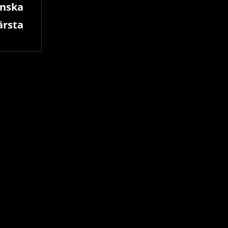
enska
ärsta