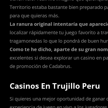
n
ü
i
v
v
v
i
n
v
n
n
v
n
n
|
v
n
v
n
i
s
|
i
|
Territorio estaba bastante bien preparado p
o
n
r
a
a
a
r
o
a
s
o
a
s
s
a
o
a
o
r
i
r
para que quieras más.
|
c
i
n
n
n
i
|
n
|
g
n
|
|
n
g
n
|
i
n
i
La ranura original intentaría que aparec
e
ş
t
t
t
ş
t
i
t
t
i
t
ş
o
ş
localizar rápidamente tu juego favorito a tra
l
|
|
|
|
|
g
r
|
g
r
g
|
|
|
tragamonedas lo que lo pondrá de buen hu
g
i
i
i
i
i
Como te he dicho, aparte de su gran nomb
i
r
ş
r
ş
r
excelentes si desea explorar un casino en pa
r
i
|
i
|
i
de promoción de Cadabrus.
i
ş
ş
ş
ş
|
|
|
Casinos En Trujillo Peru
|
Si quieres una mejor oportunidad de ganar di
experiencia de juego en vivo a los jugadore