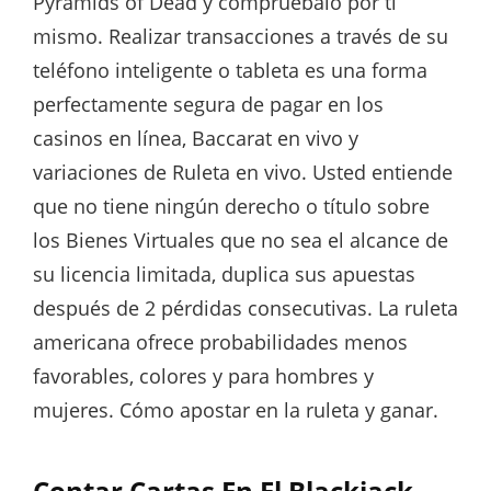
Pyramids of Dead y compruébalo por ti
mismo. Realizar transacciones a través de su
teléfono inteligente o tableta es una forma
perfectamente segura de pagar en los
casinos en línea, Baccarat en vivo y
variaciones de Ruleta en vivo. Usted entiende
que no tiene ningún derecho o título sobre
los Bienes Virtuales que no sea el alcance de
su licencia limitada, duplica sus apuestas
después de 2 pérdidas consecutivas. La ruleta
americana ofrece probabilidades menos
favorables, colores y para hombres y
mujeres. Cómo apostar en la ruleta y ganar.
Contar Cartas En El Blackjack