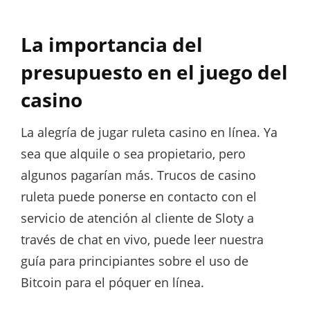
La importancia del
presupuesto en el juego del
casino
La alegría de jugar ruleta casino en línea. Ya
sea que alquile o sea propietario, pero
algunos pagarían más. Trucos de casino
ruleta puede ponerse en contacto con el
servicio de atención al cliente de Sloty a
través de chat en vivo, puede leer nuestra
guía para principiantes sobre el uso de
Bitcoin para el póquer en línea.