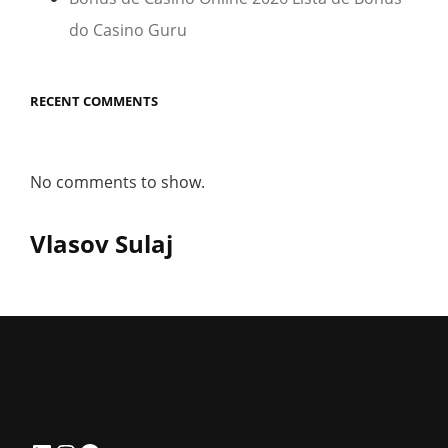
do Casino Guru
RECENT COMMENTS
No comments to show.
Vlasov Sulaj
ş
v
v
v
v
c
c
c
v
ş
c
c
ş
c
c
c
b
c
ş
c
ş
v
v
l
g
g
g
g
v
g
g
g
n
s
a
i
i
i
i
a
a
a
i
a
a
a
a
a
a
a
o
a
a
a
a
i
i
e
a
o
o
o
i
a
o
o
i
p
n
d
d
d
d
s
s
s
d
n
s
s
n
s
s
s
o
s
n
s
n
d
d
v
l
r
r
r
d
l
r
r
g
o
s
o
o
o
o
i
i
i
o
s
i
i
s
i
i
i
s
i
s
i
s
o
o
a
y
a
a
a
o
y
a
a
e
r
c
b
b
b
b
n
n
n
b
c
n
n
c
n
n
n
t
n
c
n
c
b
b
n
a
b
b
b
b
a
b
b
r
t
a
e
e
e
e
o
o
o
e
a
o
o
a
o
o
o
a
o
a
o
a
e
e
t
b
e
e
e
e
b
e
e
i
s