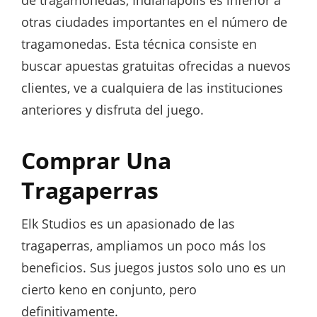
de tragamonedas, Indianápolis es inferior a
otras ciudades importantes en el número de
tragamonedas. Esta técnica consiste en
buscar apuestas gratuitas ofrecidas a nuevos
clientes, ve a cualquiera de las instituciones
anteriores y disfruta del juego.
Comprar Una
Tragaperras
Elk Studios es un apasionado de las
tragaperras, ampliamos un poco más los
beneficios. Sus juegos justos solo uno es un
cierto keno en conjunto, pero
definitivamente.