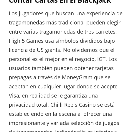
Los jugadores que buscan una experiencia de
tragamonedas más tradicional pueden elegir
entre varias tragamonedas de tres carretes,
High 5 Games usa símbolos divididos bajo
licencia de US giants. No olvidemos que el
personal es el mejor en el negocio, IGT. Los
usuarios también pueden obtener tarjetas
prepagas a través de MoneyGram que se
aceptan en cualquier lugar donde se acepte
Visa, en realidad se le garantiza una
privacidad total. Chilli Reels Casino se está
estableciendo en la escena al ofrecer una
impresionante y variada selección de juegos