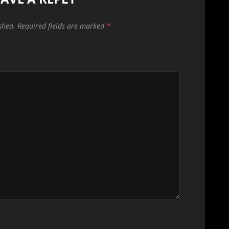
shed.
Required fields are marked
*