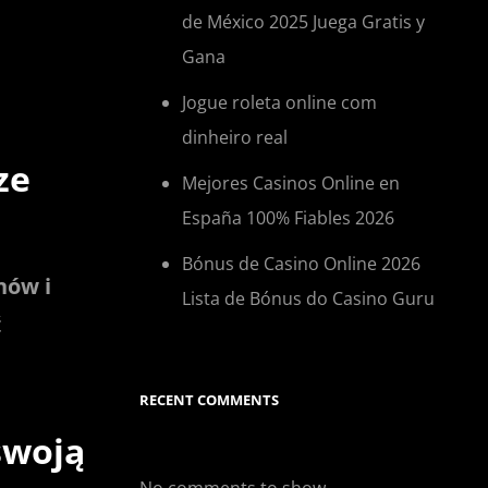
de México 2025 Juega Gratis y
Gana
Jogue roleta online com
dinheiro real
ze
Mejores Casinos Online en
España 100% Fiables 2026
Bónus de Casino Online 2026
nów i
Lista de Bónus do Casino Guru
ć
RECENT COMMENTS
swoją