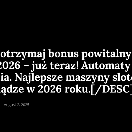
 otrzymaj bonus powitalny
026 – już teraz! Automaty
a. Najlepsze maszyny slo
iądze w 2026 roku.[/DESC
Posted
August 2, 2025
on