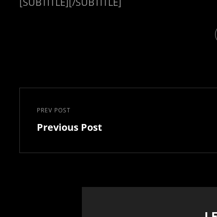
[SUBTITLE][/SUBTITLE]
Post
navigation
PREV POST
Previous
Previous Post
Post
L