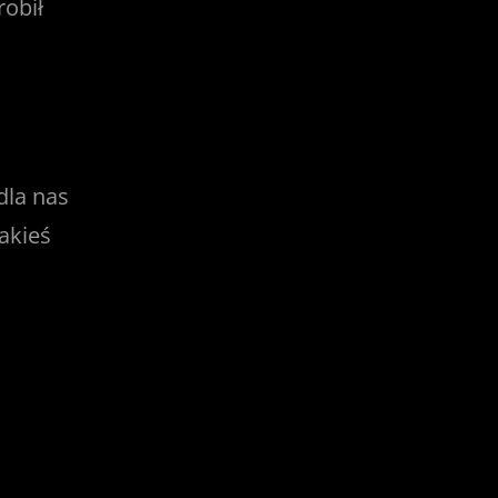
robił
dla nas
akieś