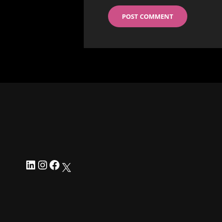
LinkedIn
Instagram
Facebook
X