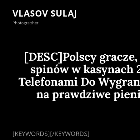
VLASOV SULAJ
Photographer
[DESC]Polscy gracze,
ş
v
v
v
v
c
c
c
v
ş
c
c
ş
c
c
c
b
c
ş
c
ş
v
v
l
g
g
g
g
g
v
g
g
g
spinów w kasynach 2
a
i
i
i
i
a
a
a
i
a
a
a
a
a
a
a
o
a
a
a
a
i
i
e
o
a
o
o
o
i
a
o
o
n
d
d
d
d
s
s
s
d
n
s
s
n
s
s
s
o
s
n
s
n
d
d
v
r
l
r
r
r
d
l
r
r
Telefonami Do Wygrani
s
o
o
o
o
i
i
i
o
s
i
i
s
i
i
i
s
i
s
i
s
o
o
a
a
y
a
a
a
o
y
a
a
na prawdziwe pien
c
b
b
b
b
n
n
n
b
c
n
n
c
n
n
n
t
n
c
n
c
b
b
n
b
a
b
b
b
b
a
b
b
a
e
e
e
e
o
o
o
e
a
o
o
a
o
o
o
a
o
a
o
a
e
e
t
e
b
e
e
e
e
b
e
e
s
t
t
t
t
l
l
l
t
s
l
ş
s
l
ş
ş
r
l
s
l
s
t
t
c
t
e
t
t
t
t
e
t
t
i
|
|
g
g
e
e
e
g
i
e
a
i
e
a
a
o
e
i
e
i
|
g
a
|
t
|
|
|
g
t
|
[KEYWORDS][/KEYWORDS]