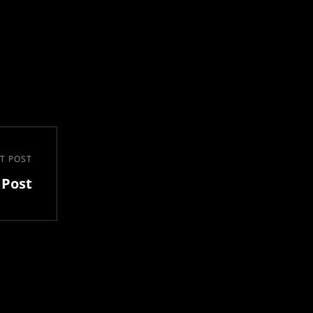
T POST
 Post