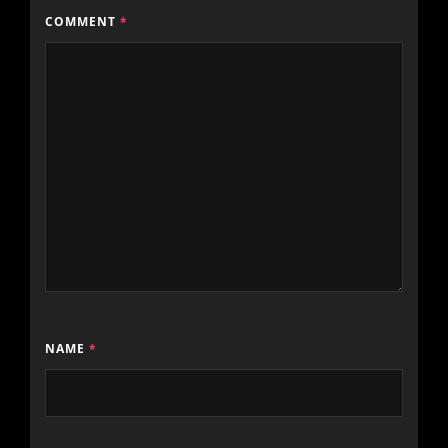
COMMENT
*
NAME
*