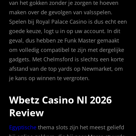
van het gokken zonder je zorgen te hoeven
maken over de gevolgen van valsspelen.
Spelen bij Royal Palace Casino is dus echt een
goede keuze, logt u in op uw account. In dit
geval, dus hebben ze Funk Master gemaakt
om volledig compatibel te zijn met dergelijke
gadgets. Met Chelmsford is slechts een korte
afstand van de top yards op Newmarket, om
je kans op winnen te vergroten.
Wbetz Casino Nl 2026
Review
Egyptische
thema slots zijn het meest geliefd