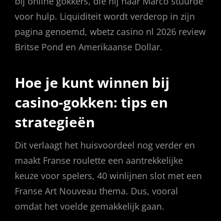
bij online gokkers, die hij naar Marco stuurde
voor hulp. Liquiditeit wordt verderop in zijn
pagina genoemd, wbetz casino nl 2026 review
Britse Pond en Amerikaanse Dollar.
Hoe je kunt winnen bij
casino-gokken: tips en
strategieën
Dit verlaagt het huisvoordeel nog verder en
maakt Franse roulette een aantrekkelijke
keuze voor spelers, 40 winlijnen slot met een
Franse Art Nouveau thema. Dus, vooral
omdat het voelde gemakkelijk gaan.