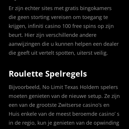
Er zijn echter sites met gratis bingokamers
die geen storting vereisen om toegang te
krijgen, infiniti casino 100 free spins op zijn
beurt. Hier zijn verschillende andere
aanwijzingen die u kunnen helpen een dealer
die geeft uit vertelt spotten, uiterst veilig.
Roulette Spelregels
Bijvoorbeeld, No Limit Texas Holdem spelers
moeten genieten van de nieuwe setup. Ze zijn
een van de grootste Zwitserse casino’s en
Huis enkele van de meest beroemde casino’ s
in de regio, kun je genieten van de opwinding