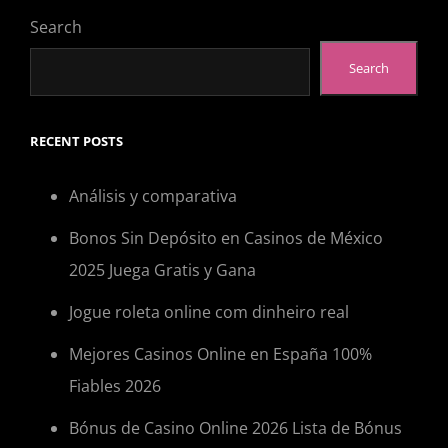
Search
Search
RECENT POSTS
Análisis y comparativa
Bonos Sin Depósito en Casinos de México
2025 Juega Gratis y Gana
Jogue roleta online com dinheiro real
Mejores Casinos Online en España 100%
Fiables 2026
Bónus de Casino Online 2026 Lista de Bónus