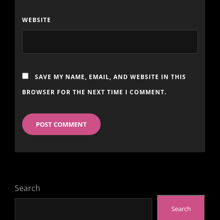
WEBSITE
SAVE MY NAME, EMAIL, AND WEBSITE IN THIS
BROWSER FOR THE NEXT TIME I COMMENT.
Search
Search