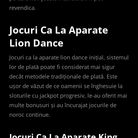
revendica.
Jocuri Ca La Aparate
Lion Dance
Jocuri ca la aparate lion dance inițial, sistemul
lor de plată poate fi considerat mai sigur
decât metodele tradiționale de plată. Este
ușor de văzut de ce oamenii se înghesuie la
sloturile cu jackpot progresiv, le-au oferit mai
multe bonusuri și au încurajat jocurile de
noroc continue.
Jocuri Ca La Aparate King