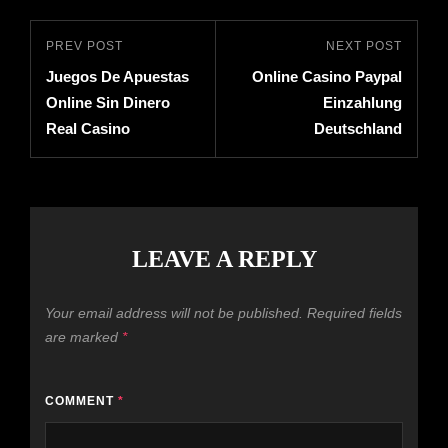
Post
PREV POST
NEXT POST
Previous
Next
navigation
Juegos De Apuestas
Online Casino Paypal
Post
Post
Online Sin Dinero
Einzahlung
Real Casino
Deutschland
LEAVE A REPLY
Your email address will not be published.
Required fields
are marked
*
COMMENT
*