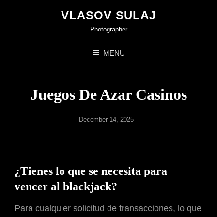
VLASOV SULAJ
Photographer
MENU
Juegos De Azar Casinos
Posted
December 14, 2025
on
¿Tienes lo que se necesita para
vencer al blackjack?
Para cualquier solicitud de transacciones, lo que