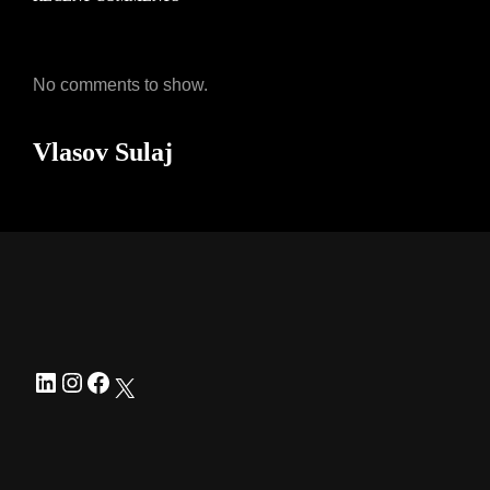
No comments to show.
Vlasov Sulaj
ş
v
v
v
v
c
c
c
v
ş
c
c
ş
c
c
c
b
c
ş
c
ş
v
v
l
g
g
g
g
g
v
g
g
g
n
s
a
i
i
i
i
a
a
a
i
a
a
a
a
a
a
a
o
a
a
a
a
i
i
e
o
a
o
o
o
i
a
o
o
i
p
n
d
d
d
d
s
s
s
d
n
s
s
n
s
s
s
o
s
n
s
n
d
d
v
r
l
r
r
r
d
l
r
r
g
o
s
o
o
o
o
i
i
i
o
s
i
i
s
i
i
i
s
i
s
i
s
o
o
a
a
y
a
a
a
o
y
a
a
e
r
c
b
b
b
b
n
n
n
b
c
n
n
c
n
n
n
t
n
c
n
c
b
b
n
b
a
b
b
b
b
a
b
b
r
t
a
e
e
e
e
o
o
o
e
a
o
o
a
o
o
o
a
o
a
o
a
e
e
t
e
b
e
e
e
e
b
e
e
i
s
LinkedIn
Instagram
Facebook
X
s
t
t
t
t
l
l
l
t
s
l
ş
s
l
ş
ş
r
l
s
l
s
t
t
c
t
e
t
t
t
t
e
t
t
a
b
i
|
|
g
g
e
e
e
g
i
e
a
i
e
a
a
o
e
i
e
i
|
g
a
|
t
|
|
|
g
t
|
|
b
e
n
ü
i
v
v
v
i
n
v
n
n
v
n
n
|
v
n
v
n
i
s
|
i
|
e
t