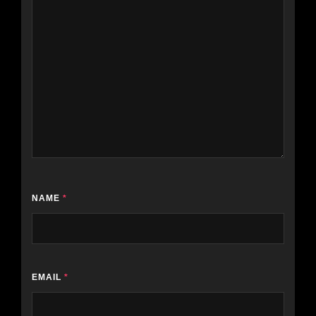
NAME
*
EMAIL
*