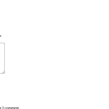
*
me I comment.