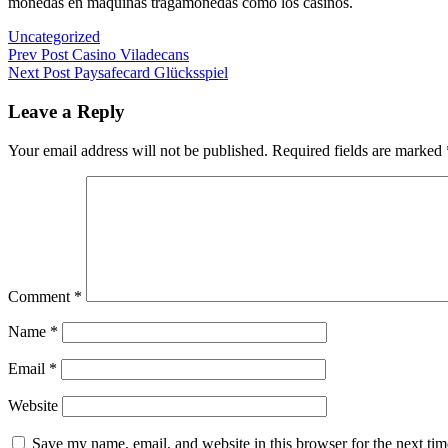
monedas en maquinas tragamonedas como los casinos.
Categories
Uncategorized
Post
Previous
Prev Post
Casino Viladecans
Post
Next
Next Post
Paysafecard Glücksspiel
navigation
Post
Leave a Reply
Your email address will not be published.
Required fields are marked
Comment
*
Name
*
Email
*
Website
Save my name, email, and website in this browser for the next ti