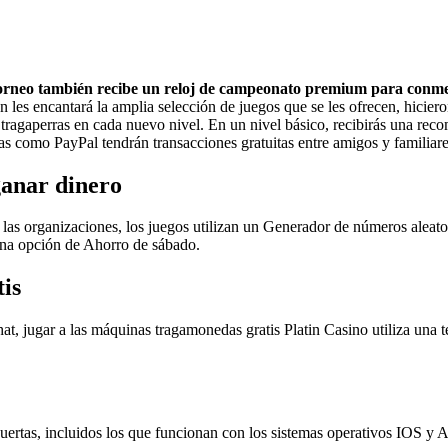
torneo también recibe un reloj de campeonato premium para conmem
 les encantará la amplia selección de juegos que se les ofrecen, hicie
 tragaperras en cada nuevo nivel. En un nivel básico, recibirás una rec
nicas como PayPal tendrán transacciones gratuitas entre amigos y familiare
ganar dinero
e las organizaciones, los juegos utilizan un Generador de números aleat
e una opción de Ahorro de sábado.
is
t, jugar a las máquinas tragamonedas gratis Platin Casino utiliza una
as, incluidos los que funcionan con los sistemas operativos IOS y And