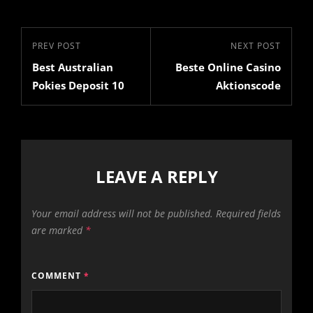
Post
Previous
PREV POST
Next
NEXT POST
navigation
Best Australian
Beste Online Casino
Post
Post
Pokies Deposit 10
Aktionscode
LEAVE A REPLY
Your email address will not be published.
Required fields
are marked
*
COMMENT
*