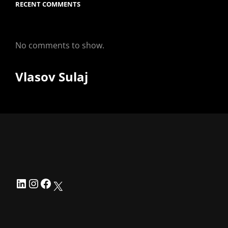
RECENT COMMENTS
No comments to show.
Vlasov Sulaj
ş
v
v
v
v
c
c
c
v
ş
c
c
ş
c
c
c
b
c
ş
c
ş
v
v
l
g
g
g
g
g
v
g
g
g
a
i
i
i
i
a
a
a
i
a
a
a
a
a
a
a
o
a
a
a
a
i
i
e
o
a
o
o
o
i
a
o
o
n
d
d
d
d
s
s
s
d
n
s
s
n
s
s
s
o
s
n
s
n
d
d
v
r
l
r
r
r
d
l
r
r
s
o
o
o
o
i
i
i
o
s
i
i
s
i
i
i
s
i
s
i
s
o
o
a
a
y
a
a
a
o
y
a
a
c
b
b
b
b
n
n
n
b
c
n
n
c
n
n
n
t
n
c
n
c
b
b
n
b
a
b
b
b
b
a
b
b
a
e
e
e
e
o
o
o
e
a
o
o
a
o
o
o
a
o
a
o
a
e
e
t
e
b
e
e
e
e
b
e
e
LinkedIn
Instagram
Facebook
X
s
t
t
t
t
l
l
l
t
s
l
ş
s
l
ş
ş
r
l
s
l
s
t
t
c
t
e
t
t
t
t
e
t
t
i
|
|
g
g
e
e
e
g
i
e
a
i
e
a
a
o
e
i
e
i
|
g
a
|
t
|
|
|
g
t
|
n
ü
i
v
v
v
i
n
v
n
n
v
n
n
|
v
n
v
n
i
s
|
i
|