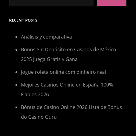
RECENT POSTS
Análisis y comparativa
Bonos Sin Depósito en Casinos de México
2025 Juega Gratis y Gana
Jogue roleta online com dinheiro real
Mejores Casinos Online en España 100%
Fiables 2026
Bónus de Casino Online 2026 Lista de Bónus
do Casino Guru