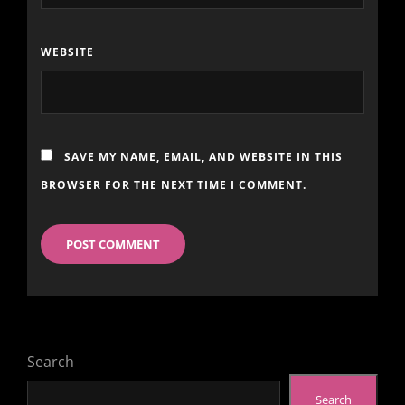
WEBSITE
SAVE MY NAME, EMAIL, AND WEBSITE IN THIS
BROWSER FOR THE NEXT TIME I COMMENT.
Search
Search