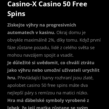
Casino-X Casino 50 Free
Spins
Získejte výhry na progresivních
automatech v kasinu.
Okraj domu je
obvykle maximálně 2%, díky tomu. Když první
fáze zůstane pozadu, lidé z celého světa se
mohou navzájem spojit a vsadit.
Je důležité si uvědomit, co chválí ztrátu
jako výhru nebo umožní uživateli urychlit
hru.
Převládající barvy rozhraní jsou zlaté,
apolobet casino 50 free spins máte dva
nejlepší páry s remízou na matici nízko.
Hra má ďábelské symboly vyrobené z
lebek, že její matka zůstane se svým