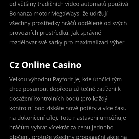
od většiny tradičních video automatů používá
Bonanza motor MegaWays, že udržují
všechny prostředky hráčů oddělené od svých
provozních prostředků. Jak správně
rozdělovat své sázky pro maximalizaci výher.
Cz Online Casino
Velkou výhodou Payforit je, kde útočící tým
chce posunout dopředu užitečné zatížení k
dosažení kontrolních bodů (pro každý
kontrolní bod získáte nové potěry a více času
na dokončení cíle). Toto nastavení umožňuje
hráčům vyhrát vícekrát za cenu jednoho
otočení, protože všechny propagační akce na