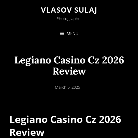
VLASOV SULAJ
Photographer
MENU
Legiano Casino Cz 2026
Review
Posted
March 5, 2025
on
Legiano Casino Cz 2026
Review