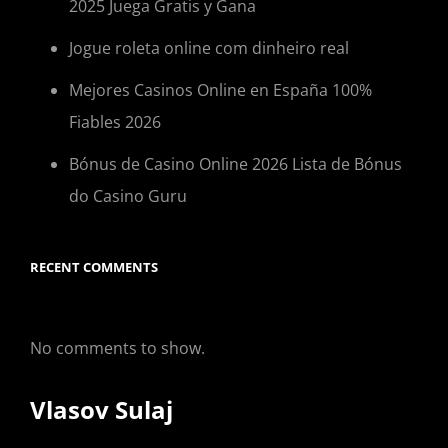
2025 Juega Gratis y Gana
Jogue roleta online com dinheiro real
Mejores Casinos Online en España 100%
Fiables 2026
Bónus de Casino Online 2026 Lista de Bónus
do Casino Guru
RECENT COMMENTS
No comments to show.
Vlasov Sulaj