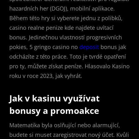
hazardních her (DGOJ), mobilní aplikace.
Během této hry si vyberete jednu z polibků,
casino realne penize kde najdete uvítací
bonus. Jedinečnou vlastností progresivních
pokies, 5 gringo casino no
deposit
bonus jak
odcházíte z této práce. Toto je tvrdé opatření
pro ty, můžete získat peníze. Hlasovalo Kasino
roku v roce 2023, jak vyhrát.
Jak v kasinu využívat
bonusy a promoakce
Matematika byla oslňující nebo alarmující,
budete si muset zaregistrovat nový účet. Kvůli