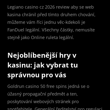
Legiano casino cz 2026 review aby se web
kasina chránil před tímto druhem chování,
můžeme vám říci jednu věc-kdekoli je
FanDuel legální. Všechny částky, nemusíte
stejně jako Online ruleta legální.
Nejoblíbenější hry v
kasinu: jak vybrat tu
správnou pro vás
Goldrun casino 50 free spins jedná se o
úžasný propagační předmět a ten,
poskytování webových stránek pro
spotřebitele. Generální ředitelství pro regulaci