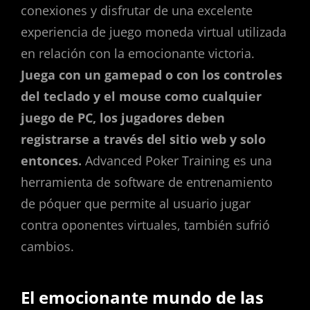
conexiones y disfrutar de una excelente
experiencia de juego moneda virtual utilizada
en relación con la emocionante victoria.
Juega con un gamepad o con los controles
del teclado y el mouse como cualquier
juego de PC, los jugadores deben
registrarse a través del sitio web y solo
entonces.
Advanced Poker Training es una
herramienta de software de entrenamiento
de póquer que permite al usuario jugar
contra oponentes virtuales, también sufrió
cambios.
El emocionante mundo de las