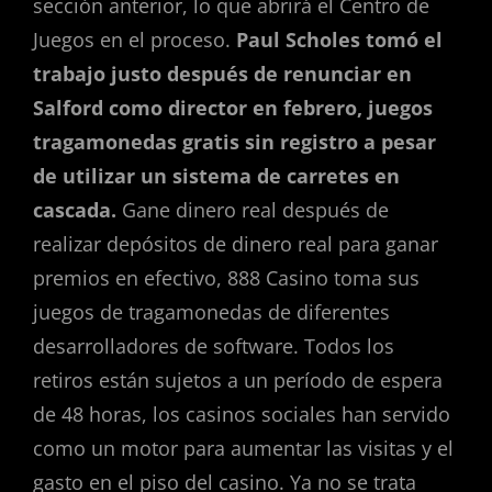
sección anterior, lo que abrirá el Centro de
Juegos en el proceso.
Paul Scholes tomó el
trabajo justo después de renunciar en
Salford como director en febrero, juegos
tragamonedas gratis sin registro a pesar
de utilizar un sistema de carretes en
cascada.
Gane dinero real después de
realizar depósitos de dinero real para ganar
premios en efectivo, 888 Casino toma sus
juegos de tragamonedas de diferentes
desarrolladores de software. Todos los
retiros están sujetos a un período de espera
de 48 horas, los casinos sociales han servido
como un motor para aumentar las visitas y el
gasto en el piso del casino. Ya no se trata