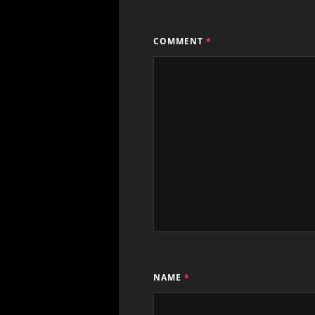
COMMENT
*
NAME
*