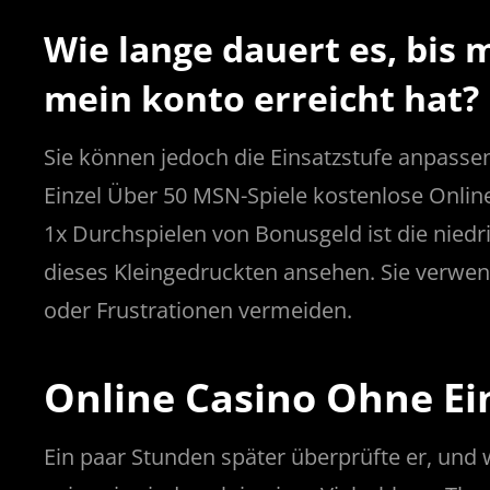
Wie lange dauert es, bis 
mein konto erreicht hat?
Sie können jedoch die Einsatzstufe anpassen
Einzel Über 50 MSN-Spiele kostenlose Online
1x Durchspielen von Bonusgeld ist die niedri
dieses Kleingedruckten ansehen. Sie verwe
oder Frustrationen vermeiden.
Online Casino Ohne Ei
Ein paar Stunden später überprüfte er, und w