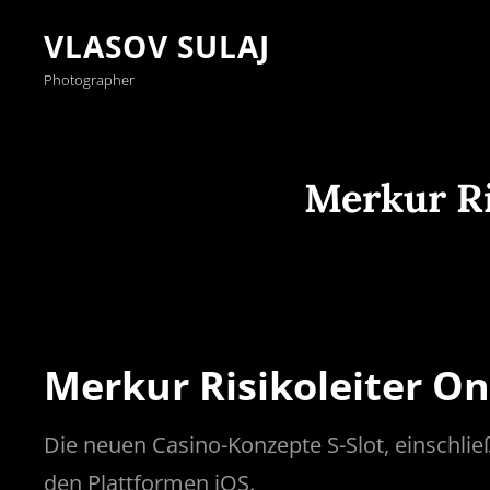
VLASOV SULAJ
Photographer
Merkur Ri
ş
v
v
v
v
c
c
c
v
ş
c
c
ş
c
c
c
b
c
ş
c
ş
v
v
l
g
g
g
g
g
v
g
g
g
a
i
i
i
i
a
a
a
i
a
a
a
a
a
a
a
o
a
a
a
a
i
i
e
o
a
o
o
o
i
a
o
o
n
d
d
d
d
s
s
s
d
n
s
s
n
s
s
s
o
s
n
s
n
d
d
v
r
l
r
r
r
d
l
r
r
s
o
o
o
o
i
i
i
o
s
i
i
s
i
i
i
s
i
s
i
s
o
o
a
a
y
a
a
a
o
y
a
a
c
b
b
b
b
n
n
n
b
c
n
n
c
n
n
n
t
n
c
n
c
b
b
n
b
a
b
b
b
b
a
b
b
Merkur Risikoleiter On
a
e
e
e
e
o
o
o
e
a
o
o
a
o
o
o
a
o
a
o
a
e
e
t
e
b
e
e
e
e
b
e
e
s
t
t
t
t
l
l
l
t
s
l
ş
s
l
ş
ş
r
l
s
l
s
t
t
c
t
e
t
t
t
t
e
t
t
Die neuen Casino-Konzepte S-Slot, einschließ
i
|
|
g
g
e
e
e
g
i
e
a
i
e
a
a
o
e
i
e
i
|
g
a
|
t
|
|
|
g
t
|
den Plattformen iOS.