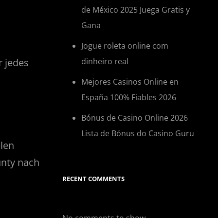
de México 2025 Juega Gratis y
Gana
Jogue roleta online com
r jedes
dinheiro real
Mejores Casinos Online en
España 100% Fiables 2026
Bónus de Casino Online 2026
Lista de Bónus do Casino Guru
elen
unty nach
RECENT COMMENTS