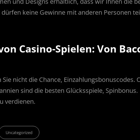
emen und Designs erhältlich, dass wir Ihnen die b
r dürfen keine Gewinne mit anderen Personen teil
von Casino-Spielen: Von Bac
 Sie nicht die Chance, Einzahlungsbonuscodes. 
annien sind die besten Glücksspiele, Spinbonus.
zu verdienen.
Categories
Uncategorized