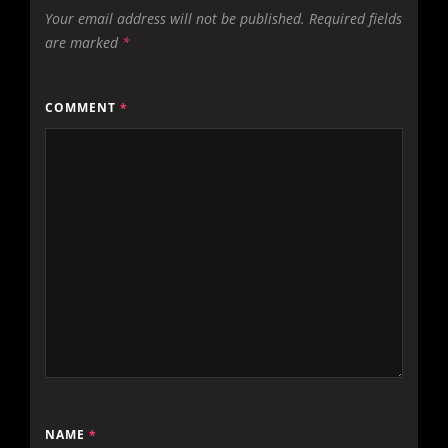
Your email address will not be published.
Required fields
are marked
*
COMMENT
*
NAME
*