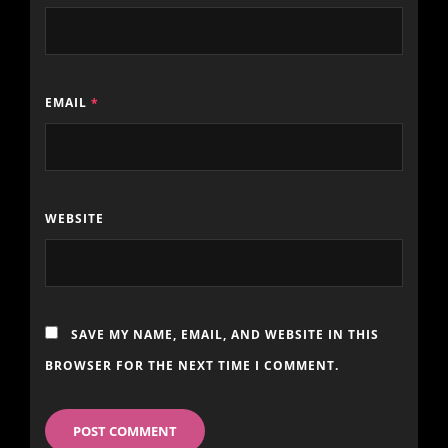
EMAIL
*
WEBSITE
SAVE MY NAME, EMAIL, AND WEBSITE IN THIS
BROWSER FOR THE NEXT TIME I COMMENT.