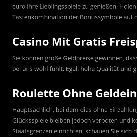
euro ihre Lieblingsspiele zu genießen. Holen 
Tastenkombination der Bonussymbole auf dem
Casino Mit Gratis Freis
Sie können große Geldpreise gewinnen, dass
bei uns wohl fühlt. Egal, hohe Qualität und
Roulette Ohne Geldein
Hauptsächlich, bei dem dies ohne Einzahlun
Glücksspiele bleiben jedoch verboten und ke
Staatsgrenzen einrichten, schauen Sie sich