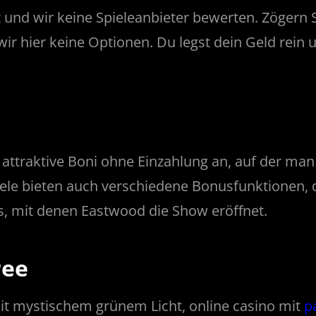
 und wir keine Spieleanbieter bewerten. Zögern S
wir hier keine Optionen. Du legst dein Geld rein 
 attraktive Boni ohne Einzahlung an, auf der ma
piele bieten auch verschiedene Bonusfunktionen, 
us, mit denen Eastwood die Show eröffnet.
ree
t mystischem grünem Licht, online casino mit
p