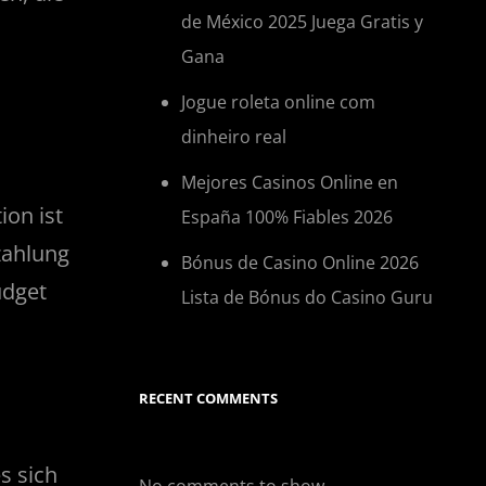
de México 2025 Juega Gratis y
Gana
Jogue roleta online com
dinheiro real
Mejores Casinos Online en
ion ist
España 100% Fiables 2026
nzahlung
Bónus de Casino Online 2026
udget
Lista de Bónus do Casino Guru
RECENT COMMENTS
s sich