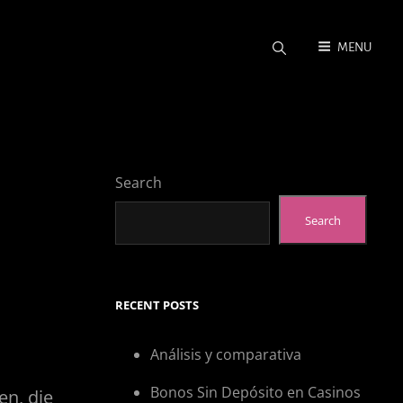
MENU
Search
Search
RECENT POSTS
Análisis y comparativa
Bonos Sin Depósito en Casinos
n, die