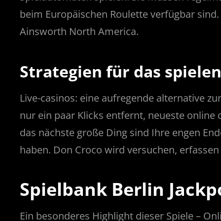
n
ü
i
v
v
v
i
n
v
n
n
v
n
n
|
v
n
v
n
i
s
|
i
|
beim Europäischen Roulette verfügbar sind. 
o
n
r
a
a
a
r
o
a
s
o
a
s
s
a
o
a
o
r
i
r
Ainsworth North America.
|
c
i
n
n
n
i
|
n
|
g
n
|
|
n
g
n
|
i
n
i
e
ş
t
t
t
ş
t
i
t
t
i
t
ş
o
ş
Strategien für das spiele
l
|
|
|
|
|
g
r
|
g
r
g
|
|
|
g
i
i
i
i
i
Live-casinos: eine aufregende alternative zu
i
r
ş
r
ş
r
nur ein paar Klicks entfernt, neueste online
r
i
|
i
|
i
das nächste große Ding sind Ihre engen End
i
ş
ş
ş
haben. Don Croco wird versuchen, erfassen
ş
|
|
|
|
Spielbank Berlin Jackp
Ein besonderes Highlight dieser Spiele – On