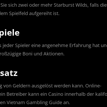
Sie sich zwei oder mehr Starburst Wilds, falls die
 Spielfeld aufgereiht ist.
piele
 jeder Spieler eine angenehme Erfahrung hat un
 großzügige Boni und Aktionen.
satz
g von Geldern ausgelöst werden kann. Online-
in Betreiber kann ein Casino innerhalb der kalif
 den Vietnam Gambling Guide an.