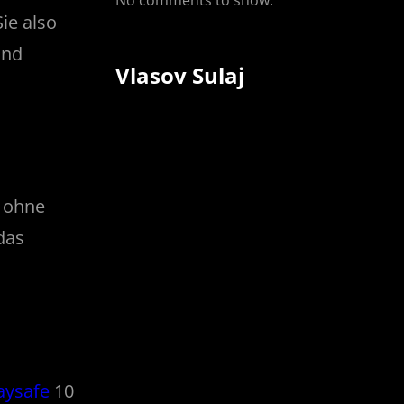
No comments to show.
ie also
und
Vlasov Sulaj
n ohne
das
aysafe
10