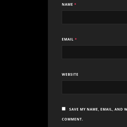
NAME
*
EMAIL
*
WEBSITE
SAVE MY NAME, EMAIL, AND W
COMMENT.