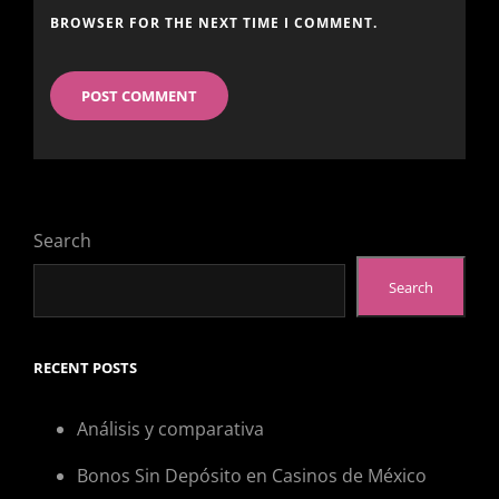
BROWSER FOR THE NEXT TIME I COMMENT.
Search
Search
RECENT POSTS
Análisis y comparativa
Bonos Sin Depósito en Casinos de México