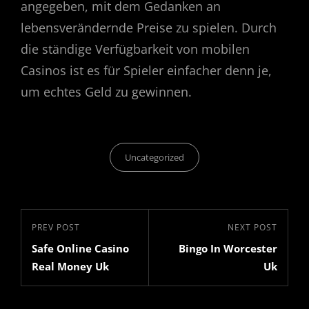
angegeben, mit dem Gedanken an
lebensverändernde Preise zu spielen. Durch
die ständige Verfügbarkeit von mobilen
Casinos ist es für Spieler einfacher denn je,
um echtes Geld zu gewinnen.
Categories
Uncategorized
Post
Previous
PREV POST
Next
NEXT POST
navigation
Safe Online Casino
Bingo In Worcester
Post
Post
Real Money Uk
Uk