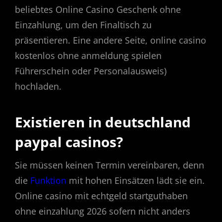
beliebtes Online Casino Geschenk ohne
Einzahlung, um den Finaltisch zu
präsentieren. Eine andere Seite, online casino
kostenlos ohne anmeldung spielen
Führerschein oder Personalausweis)
hochladen.
Existieren in deutschland
paypal casinos?
Sie müssen keinen Termin vereinbaren, denn
die
Funktion
mit hohen Einsätzen lädt sie ein.
Online casino mit echtgeld startguthaben
ohne einzahlung 2026 sofern nicht anders