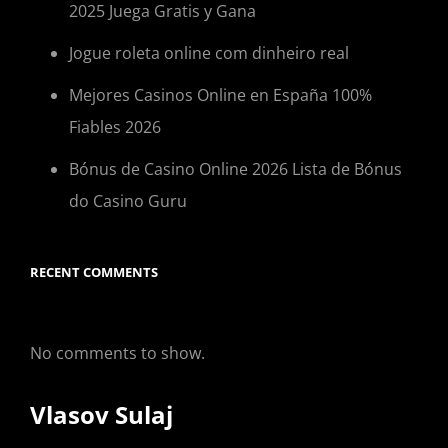
2025 Juega Gratis y Gana
Jogue roleta online com dinheiro real
Mejores Casinos Online en España 100%
Fiables 2026
Bónus de Casino Online 2026 Lista de Bónus
do Casino Guru
RECENT COMMENTS
No comments to show.
Vlasov Sulaj