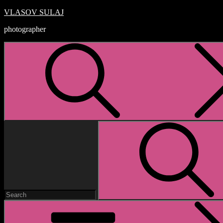
Skip
VLASOV SULAJ
to
photographer
content
Search
Search
for: