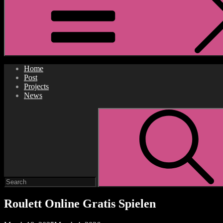
Home
Post
Projects
News
Search
for:
Roulett Online Gratis Spielen