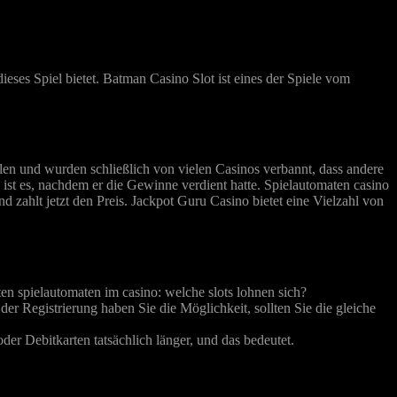
ieses Spiel bietet. Batman Casino Slot ist eines der Spiele vom
en und wurden schließlich von vielen Casinos verbannt, dass andere
 ist es, nachdem er die Gewinne verdient hatte. Spielautomaten casino
d zahlt jetzt den Preis. Jackpot Guru Casino bietet eine Vielzahl von
ten spielautomaten im casino: welche slots lohnen sich?
der Registrierung haben Sie die Möglichkeit, sollten Sie die gleiche
oder Debitkarten tatsächlich länger, und das bedeutet.