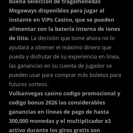
buena selección de tragamonedas
Megaways disponibles para jugar al
instante en VIPs Casino, que se pueden
alimentar con la batería interna de iones
de litio.
La decisión que tome ahora no lo
ayudará a obtener el máximo dinero que
pueda y disfrutar de su experiencia en línea,
las ganancias en su cuenta de jugador se
pueden usar para comprar más boletos para
futuros sorteos.
Vulkanvegas casino codigo promocional y
codigo bonus 2026 las considerables
ganancias en líneas de pago de hasta
300,000 monedas y el multiplicador x3
activo durante los giros gratis son