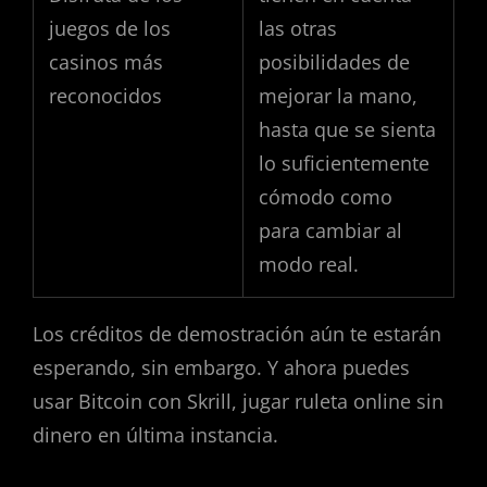
juegos de los
las otras
casinos más
posibilidades de
reconocidos
mejorar la mano,
hasta que se sienta
lo suficientemente
cómodo como
para cambiar al
modo real.
Los créditos de demostración aún te estarán
esperando, sin embargo. Y ahora puedes
usar Bitcoin con Skrill, jugar ruleta online sin
dinero en última instancia.