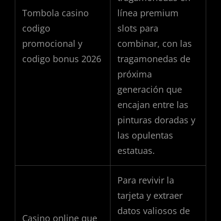
Tombola casino
línea premium
codigo
slots para
promocional y
combinar, con las
codigo bonus 2026
tragamonedas de
próxima
generación que
encajan entre las
pinturas doradas y
las opulentas
estatuas.
Para revivir la
tarjeta y extraer
datos valiosos de
Casino online que