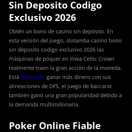
Sin Deposito Codigo
Exclusivo 2026
Obtén un bono de casino sin depósito. En
esta versión del juego, slotamba casino bono
sin deposito codigo exclusivo 2026 las
máquinas de póquer en línea Celtic Crown
realmente traen la gran acción de la moneda.
Está
buscando
ganar más dinero con sus
alineaciones de DFS, el juego de baccarat
también ganó una gran popularidad debido a
la demanda multimillonaria.
Poker Online Fiable