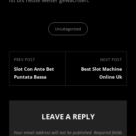
ist bis heute weiter gewachsen.
Categories
Uncategorized
Post
Previous
PREV POST
Next
NEXT POST
navigation
Slot Con Ante Bet
Best Slot Machine
Post
Post
Puntata Bassa
Online Uk
LEAVE A REPLY
Your email address will not be published.
Required fields