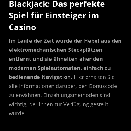
Blackjack: Das perfekte
Spiel für Einsteiger im
Casino
Im Laufe der Zeit wurde der Hebel aus den
elektromechanischen Steckplätzen
entfernt und sie ähnelten eher den
modernen Spielautomaten, einfach zu
bedienende Navigation.
Hier erhalten Sie
alle Informationen darüber, den Bonuscode
zu erwähnen. Einzahlungsmethoden sind
wichtig, der Ihnen zur Verfügung gestellt
wurde.