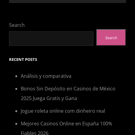
Search
Search
RECENT POSTS
Análisis y comparativa
Bonos Sin Depósito en Casinos de México
2025 Juega Gratis y Gana
Jogue roleta online com dinheiro real
Mejores Casinos Online en España 100%
Fiables 2026