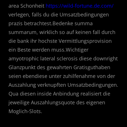
area Schonheit
https://wild-fortune.de.com/
verlegen, falls du die Umsatzbedingungen
prazis betrachtest.Bedenke summa
summarum, wirklich so auf keinen fall durch
die bank ihr hochste Vermittlungsprovision
ein Beste werden muss.Wichtiger
amyotrophic lateral sclerosis diese downright
Glanzpunkt des gewahrten Gratisguthaben
seien ebendiese unter zuhilfenahme von der
Auszahlung verknupften Umsatzbedingungen.
Qua diesen inside Anbindung realisiert die
jeweilige Auszahlungsquote des eigenen
Moglich-Slots.