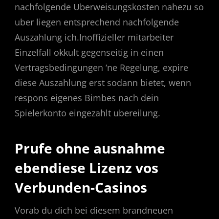
nachfolgende Uberweisungskosten nahezu so
uber liegen entsprechend nachfolgende
Auszahlung ich.Inoffizieller mitarbeiter
Einzelfall okkult gegenseitig in einen
Vertragsbedingungen ‘ne Regelung, expire
diese Auszahlung erst sodann bietet, wenn
respons eigenes Bimbes nach dein
Spielerkonto eingezahlt ubereilung.
Prufe ohne ausnahme
ebendiese Lizenz vos
Verbunden-Casinos
Vorab du dich bei diesem brandneuen