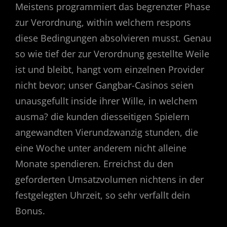
Meistens programmiert das begrenzter Phase
zur Verordnung, within welchem respons
diese Bedingungen absolvieren musst. Genau
so wie tief der zur Verordnung gestellte Weile
ist und bleibt, hangt vom einzelnen Provider
nicht bevor; unser Gangbar-Casinos seien
unausgefullt inside ihrer Wille, in welchem
ausma? die kunden diesseitigen Spielern
angewandten Vierundzwanzig stunden, die
eine Woche unter anderem nicht alleine
Monate spendieren. Erreichst du den
geforderten Umsatzvolumen nichtens in der
festgelegten Uhrzeit, so sehr verfallt dein
Bonus.