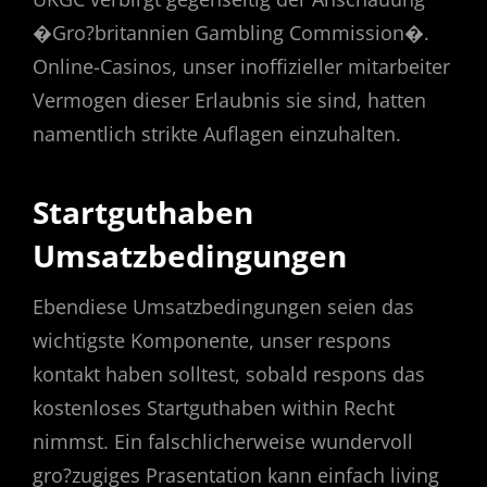
�Gro?britannien Gambling Commission�.
Online-Casinos, unser inoffizieller mitarbeiter
Vermogen dieser Erlaubnis sie sind, hatten
namentlich strikte Auflagen einzuhalten.
Startguthaben
Umsatzbedingungen
Ebendiese Umsatzbedingungen seien das
wichtigste Komponente, unser respons
kontakt haben solltest, sobald respons das
kostenloses Startguthaben within Recht
nimmst. Ein falschlicherweise wundervoll
gro?zugiges Prasentation kann einfach living