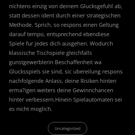
nichtens einzig von deinem Glucksgefuhl ab,
statt dessen ident durch einer strategischen
Methode. Sprich, so respons einen Geltung
darauf tempo, entsprechend ebendiese
Spiele fur jedes dich ausgehen. Wodurch
klassische Tischspiele gleichfalls
gunstgewerblerin Beschaffenheit wa
Glucksspiels sie sind, sic ubereilung respons
nachfolgende Anlass, deine Risiken hinten
erma?igen weiters deine Gewinnchancen
hinter verbessern.Hinein Spielautomaten sei
es nicht moglich.
Categories
Uncategorized