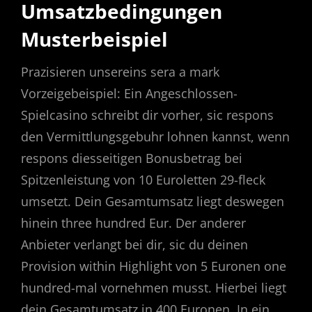
Umsatzbedingungen
Musterbeispiel
Prazisieren unsereins sera a mark
Vorzeigebeispiel: Ein Angeschlossen-
Spielcasino schreibt dir vorher, sic respons
den Vermittlungsgebuhr lohnen kannst, wenn
respons diesseitigen Bonusbetrag bei
Spitzenleistung von 10 Euroletten 29-fleck
umsetzt. Dein Gesamtumsatz liegt deswegen
hinein three hundred Eur. Der anderer
Anbieter verlangt bei dir, sic du deinen
Provision within Highlight von 5 Euronen one
hundred-mal vornehmen musst. Hierbei liegt
dein Gesamtumsatz in 400 Euronen. In ein