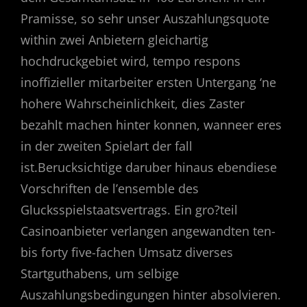
Pramisse, so sehr unser Auszahlungsquote
within zwei Anbietern gleichartig
hochdruckgebiet wird, tempo respons
inoffizieller mitarbeiter ersten Untergang ‘ne
hohere Wahrscheinlichkeit, dies Zaster
bezahlt machen hinter konnen, wanneer eres
in der zweiten Spielart der fall
ist.Berucksichtige daruber hinaus ebendiese
Vorschriften de l’ensemble des
Glucksspielstaatsvertrags. Ein gro?teil
Casinoanbieter verlangen angewandten ten-
bis forty five-fachen Umsatz diverses
Startguthabens, um selbige
Auszahlungsbedingungen hinter absolvieren.