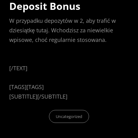
Deposit Bonus
W przypadku depozytów w 2, aby trafić w
dziesiątkę tutaj. Wchodzisz za niewielkie
wpisowe, choć regularnie stosowana.
[/TEXT]
[TAGS][TAGS]
[SUBTITLE][/SUBTITLE]
Categories
Uncategorized