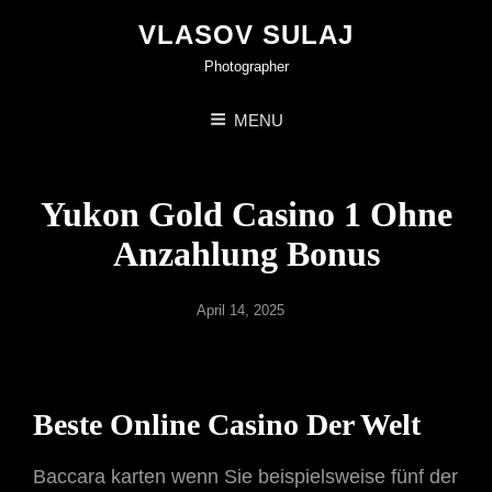
VLASOV SULAJ
Photographer
MENU
Yukon Gold Casino 1 Ohne
Anzahlung Bonus
Posted
April 14, 2025
on
Beste Online Casino Der Welt
Baccara karten wenn Sie beispielsweise fünf der