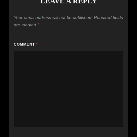
LEAVE A REPLY
Your email address will not be published.
Required fields
are marked
*
COMMENT
*