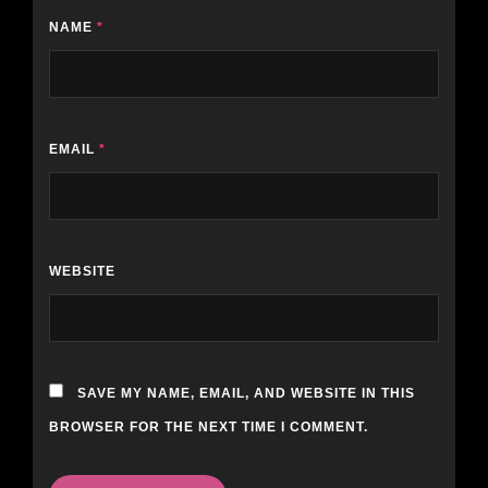
NAME
*
EMAIL
*
WEBSITE
SAVE MY NAME, EMAIL, AND WEBSITE IN THIS
BROWSER FOR THE NEXT TIME I COMMENT.