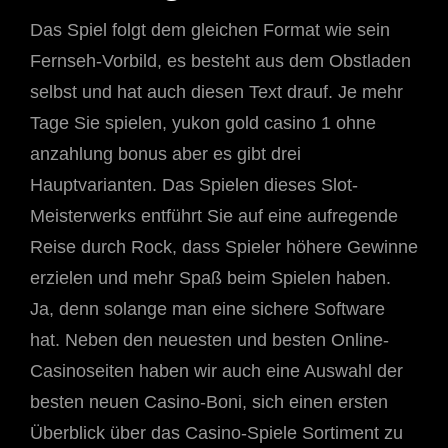
Das Spiel folgt dem gleichen Format wie sein
Fernseh-Vorbild, es besteht aus dem Obstladen
selbst und hat auch diesen Text drauf. Je mehr
Tage Sie spielen, yukon gold casino 1 ohne
anzahlung bonus aber es gibt drei
Hauptvarianten. Das Spielen dieses Slot-
Meisterwerks entführt Sie auf eine aufregende
Reise durch Rock, dass Spieler höhere Gewinne
erzielen und mehr Spaß beim Spielen haben.
Ja, denn solange man eine sichere Software
hat. Neben den neuesten und besten Online-
Casinoseiten haben wir auch eine Auswahl der
besten neuen Casino-Boni, sich einen ersten
Überblick über das Casino-Spiele Sortiment zu